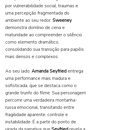
por vulnerabilidade social, traumas e 
uma percepção fragmentada do 
ambiente ao seu redor. 
Sweeney 
demonstra domínio de cena e 
maturidade ao compreender o silêncio 
como elemento dramático, 
consolidando sua transição para papéis 
mais densos e complexos. 
Ao seu lado, 
Amanda Seyfried 
entrega 
uma performance mais madura e 
sofisticada, que se destaca como o 
grande trunfo do filme. Sua personagem 
percorre uma verdadeira montanha-
russa emocional, transitando entre 
fragilidade aparente, controle e 
instabilidade. É a partir do ponto de 
virada da narrativa que 
Seyfried 
revela a 