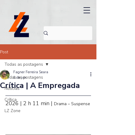
Post
Todas as postagens
Fagner Ferreira Seara
Todas as postagens
1 de jan.
Crítica | A Empregada
Noticias
Crítica
2026 | 2 h 11 min | 
Drama – Suspense
LZ Zone