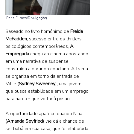
(Paris Filmes/Divulgação) 
Baseado no livro homônimo de 
Freida 
McFadden
, sucesso entre os thrillers 
psicológicos contemporâneos, 
A 
Empregada 
chega ao cinema apostando 
em uma narrativa de suspense 
construída a partir do cotidiano. A trama 
se organiza em torno da entrada de 
Millie (
Sydney Sweeney
), uma jovem 
que busca estabilidade em um emprego 
para não ter que voltar à prisão. 
A oportunidade aparece quando Nina 
(
Amanda Seyfried
) lhe dá a chance de 
ser babá em sua casa, que foi elaborada 