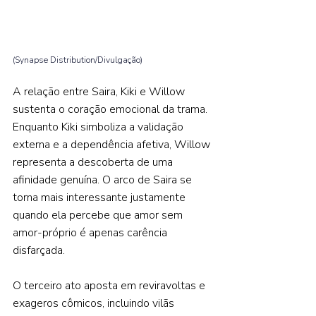
(Synapse Distribution/Divulgação) 
A relação entre Saira, Kiki e Willow 
sustenta o coração emocional da trama. 
Enquanto Kiki simboliza a validação 
externa e a dependência afetiva, Willow 
representa a descoberta de uma 
afinidade genuína. O arco de Saira se 
torna mais interessante justamente 
quando ela percebe que amor sem 
amor-próprio é apenas carência 
disfarçada.   
O terceiro ato aposta em reviravoltas e 
exageros cômicos, incluindo vilãs 