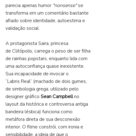
parecia apenas humor 
"nonsense"
 se 
transforma em um comentário bastante 
afiado sobre identidade, autoestima e 
validação social.  
A protagonista Saira, princesa 
de Clitópolis, carrega o peso de ser filha 
de rainhas popstars, enquanto lida com 
uma autoconfiança quase inexistente. 
Sua incapacidade de invocar o 
“Labris Real” (machado de dois gumes, 
de simbologia grega, utilizado pelo 
designer gráfico 
Sean Campbell 
no 
layout da histórica e controversa antiga 
bandeira lésbica) funciona como 
metáfora direta de sua desconexão 
interior. O filme constrói, com ironia e 
sensibilidade, a ideia de que o 