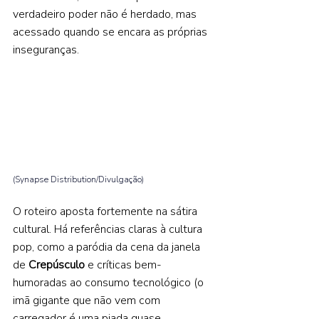
verdadeiro poder não é herdado, mas 
acessado quando se encara as próprias 
inseguranças.  
(Synapse Distribution/Divulgação) 
O roteiro aposta fortemente na sátira 
cultural. Há referências claras à cultura 
pop, como a paródia da cena da janela 
de 
Crepúsculo 
e críticas bem-
humoradas ao consumo tecnológico (o 
imã gigante que não vem com 
carregador é uma piada quase 