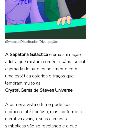
(Synapse Distribution/Divulgação) 
A Sapatona Galáctica 
é uma animação 
adulta que mistura comédia, sátira social 
e jornada de autoconhecimento com 
uma estética colorida e traços que 
lembram muito as 
Crystal Gems 
de 
Steven Universe
.
À primeira vista o filme pode soar 
caótico e até confuso, mas conforme a 
narrativa avança, suas camadas 
simbólicas vão se revelando e o que 