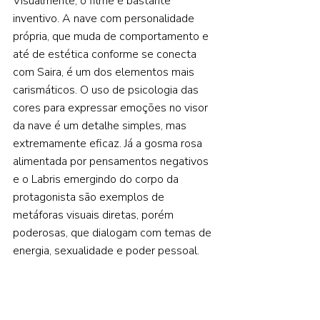
Visualmente, o filme é bastante 
inventivo. A nave com personalidade 
própria, que muda de comportamento e 
até de estética conforme se conecta 
com Saira, é um dos elementos mais 
carismáticos. O uso de psicologia das 
cores para expressar emoções no visor 
da nave é um detalhe simples, mas 
extremamente eficaz. Já a gosma rosa 
alimentada por pensamentos negativos 
e o Labris emergindo do corpo da 
protagonista são exemplos de 
metáforas visuais diretas, porém 
poderosas, que dialogam com temas de 
energia, sexualidade e poder pessoal.  