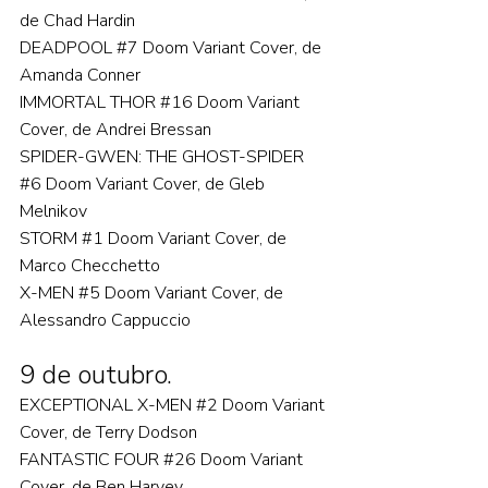
de Chad Hardin
DEADPOOL 
#7
 Doom Variant Cover, de 
Amanda Conner
IMMORTAL THOR 
#16
 Doom Variant 
Cover, de Andrei Bressan
SPIDER-GWEN: THE GHOST-SPIDER 
#6
 Doom Variant Cover, de Gleb 
Melnikov
STORM 
#1
 Doom Variant Cover, de 
Marco Checchetto
X-MEN 
#5
 Doom Variant Cover, de 
Alessandro Cappuccio  
9 de outubro.
EXCEPTIONAL X-MEN 
#2
 Doom Variant 
Cover, de Terry Dodson
FANTASTIC FOUR 
#26
 Doom Variant 
Cover, de Ben Harvey