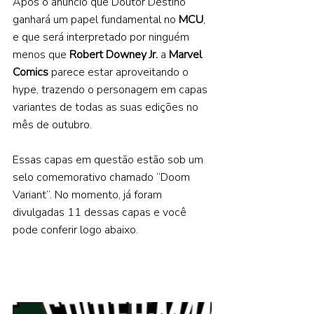
Após o anúncio que Doutor Destino 
ganhará um papel fundamental no 
MCU
, 
e que será interpretado por ninguém 
menos que 
Robert Downey Jr.
 a 
Marvel 
Comics 
parece estar aproveitando o 
hype, trazendo o personagem em capas 
variantes de todas as suas edições no 
mês de outubro.
Essas capas em questão estão sob um 
selo comemorativo chamado “Doom 
Variant”. No momento, já foram 
divulgadas 11 dessas capas e você 
pode conferir logo abaixo.