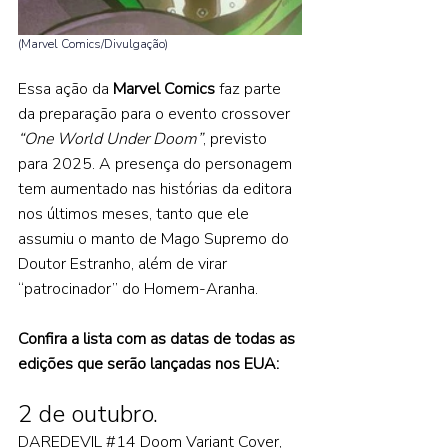
(Marvel Comics/Divulgação)
Essa ação da 
Marvel Comics 
faz parte 
da preparação para o evento crossover 
“One World Under Doom”
, previsto 
para 2025. A presença do personagem 
tem aumentado nas histórias da editora 
nos últimos meses, tanto que ele 
assumiu o manto de Mago Supremo do 
Doutor Estranho, além de virar 
“patrocinador” do Homem-Aranha.  
Confira a lista com as datas de todas as 
edições que serão lançadas nos EUA:
2 de outubro.
DAREDEVIL 
#14
 Doom Variant Cover, 