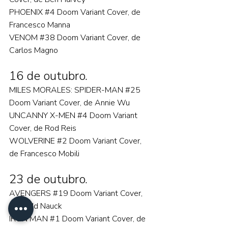
PHOENIX 
#4
 Doom Variant Cover, de 
Francesco Manna
VENOM 
#38
 Doom Variant Cover, de 
Carlos Magno  
16 de outubro.
MILES MORALES: SPIDER-MAN 
#25
Doom Variant Cover, de Annie Wu
UNCANNY X-MEN 
#4
 Doom Variant 
Cover, de Rod Reis
WOLVERINE 
#2
 Doom Variant Cover, 
de Francesco Mobili  
23 de outubro.
AVENGERS 
#19
 Doom Variant Cover, 
de Todd Nauck
IRON MAN 
#1
 Doom Variant Cover, de 