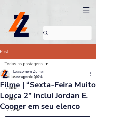
Post
Todas as postagens
Lobisomem Zumbi
Todas as postagens
1 de ago. de 2024
Filme | “Sexta-Feira Muito
Noticias
Louca 2” inclui Jordan E.
Crítica
Cooper em seu elenco
LZ Zone