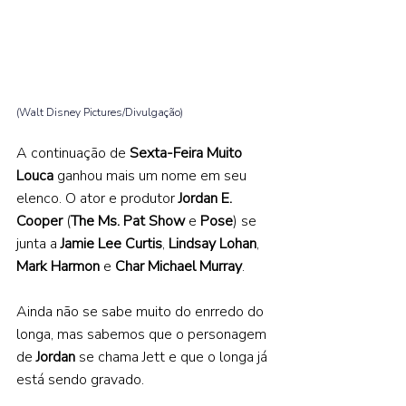
(Walt Disney Pictures/Divulgação)
A continuação de 
Sexta-Feira Muito 
Louca 
ganhou mais um nome em seu 
elenco. O ator e produtor 
Jordan E. 
Cooper 
(
The Ms. Pat Show 
e 
Pose
) se 
junta a 
Jamie Lee Curtis
, 
Lindsay Lohan
, 
Mark Harmon 
e 
Char Michael Murray
.  
Ainda não se sabe muito do enrredo do 
longa, mas sabemos que o personagem 
de 
Jordan 
se chama Jett e que o longa já 
está sendo gravado.  