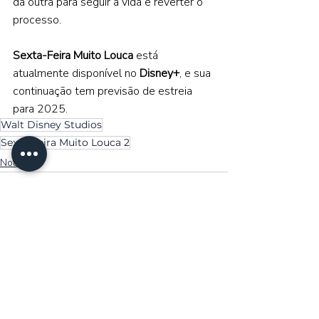
da outra para seguir a vida e reverter o 
processo.  
Sexta-Feira Muito Louca 
está 
atualmente disponível no 
Disney+
, e sua 
continuação tem previsão de estreia 
para 2025.
Walt Disney Studios
Sexta-Feira Muito Louca 2
Noticias
Posts recentes
Ver tudo