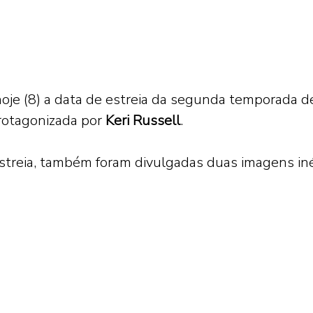
hoje (8) a data de estreia da segunda temporada d
protagonizada por 
Keri Russell
.  
streia, também foram divulgadas duas imagens iné