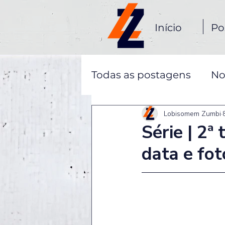
Início
Po
Todas as postagens
No
Lobisomem Zumbi
Série | 2
data e fot