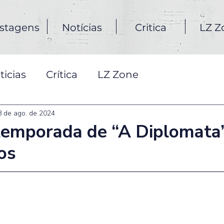
stagens
Notícias
Critica
LZ Z
ticias
Crítica
LZ Zone
8 de ago. de 2024
ª temporada de “A Diplomata
os