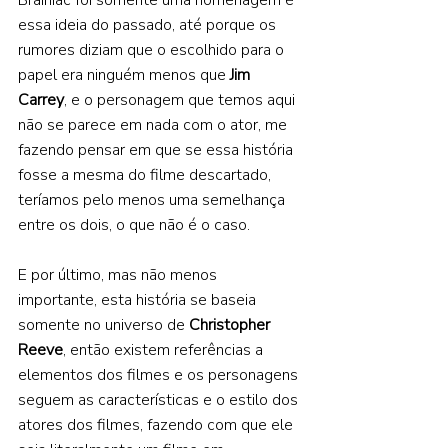
Brainiac foi somente uma homenagem é 
essa ideia do passado, até porque os 
rumores diziam que o escolhido para o 
papel era ninguém menos que 
Jim 
Carrey
, e o personagem que temos aqui 
não se parece em nada com o ator, me 
fazendo pensar em que se essa história 
fosse a mesma do filme descartado, 
teríamos pelo menos uma semelhança 
entre os dois, o que não é o caso.  
E por último, mas não menos 
importante, esta história se baseia 
somente no universo de 
Christopher 
Reeve
, então existem referências a 
elementos dos filmes e os personagens 
seguem as características e o estilo dos 
atores dos filmes, fazendo com que ele 