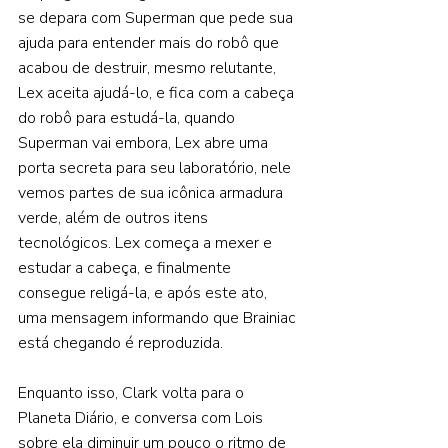
se depara com Superman que pede sua 
ajuda para entender mais do robô que 
acabou de destruir, mesmo relutante, 
Lex aceita ajudá-lo, e fica com a cabeça 
do robô para estudá-la, quando 
Superman vai embora, Lex abre uma 
porta secreta para seu laboratório, nele 
vemos partes de sua icônica armadura 
verde, além de outros itens 
tecnológicos. Lex começa a mexer e 
estudar a cabeça, e finalmente 
consegue religá-la, e após este ato, 
uma mensagem informando que Brainiac 
está chegando é reproduzida.  
Enquanto isso, Clark volta para o 
Planeta Diário, e conversa com Lois 
sobre ela diminuir um pouco o ritmo de 