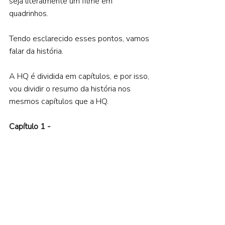
seja literalmente um filme em 
quadrinhos.  
Tendo esclarecido esses pontos, vamos 
falar da história.  
A HQ é dividida em capítulos, e por isso, 
vou dividir o resumo da história nos 
mesmos capítulos que a HQ. 
Capítulo 1 -