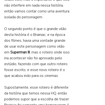
não interfere em nada nessa história, 
então vamos contar como uma aventura 
isolada do personagem.  
O segundo ponto é que o grande vilão 
desta história é o Brainiac, e na época 
dos filmes, havia uma vontade grande 
de usar este personagem como vilão 
em 
Superman III
, mas o roteiro onde isso 
iria acontecer não foi aprovado pelo 
estúdio, fazendo com que outro roteiro 
fosse escrito, e esse novo roteiro é o 
que acabou indo para os cinemas.  
Supostamente, esse roteiro é diferente 
da história que temos nessa HQ, então 
podemos supor que a escolha de trazer 