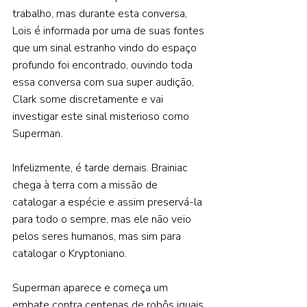
trabalho, mas durante esta conversa, 
Lois é informada por uma de suas fontes 
que um sinal estranho vindo do espaço 
profundo foi encontrado, ouvindo toda 
essa conversa com sua super audição, 
Clark some discretamente e vai 
investigar este sinal misterioso como 
Superman.  
Infelizmente, é tarde demais. Brainiac 
chega à terra com a missão de 
catalogar a espécie e assim preservá-la 
para todo o sempre, mas ele não veio 
pelos seres humanos, mas sim para 
catalogar o Kryptoniano.  
Superman aparece e começa um 
embate contra centenas de robôs iguais 