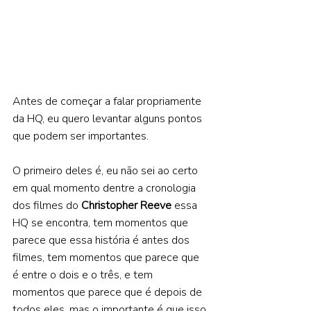
Antes de começar a falar propriamente 
da HQ, eu quero levantar alguns pontos 
que podem ser importantes.  
O primeiro deles é, eu não sei ao certo 
em qual momento dentre a cronologia 
dos filmes do 
Christopher Reeve
 essa 
HQ se encontra, tem momentos que 
parece que essa história é antes dos 
filmes, tem momentos que parece que 
é entre o dois e o três, e tem 
momentos que parece que é depois de 
todos eles, mas o importante é que isso 