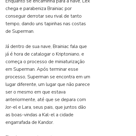
Enquanto se encaminha para a nave, Lex 
chega e parabeniza Brainiac por 
conseguir derrotar seu rival de tanto 
tempo, dando uns tapinhas nas costas 
de Superman.  
Já dentro de sua nave, Brainiac fala que 
já é hora de catalogar o Kriptoniano, e 
começa o processo de miniaturização 
em Superman. Após terminar esse 
processo, Superman se encontra em um 
lugar diferente, um lugar que não parece 
ser o mesmo em que estava 
anteriormente, até que se depara com 
Jor-el e Lara, seus pais, que juntos dão 
as boas-vindas a Kal-el a cidade 
engarrafada de Kandor.  