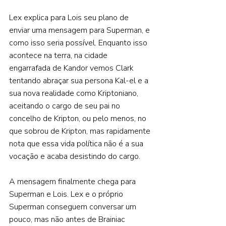
Lex explica para Lois seu plano de 
enviar uma mensagem para Superman, e 
como isso seria possível. Enquanto isso 
acontece na terra, na cidade 
engarrafada de Kandor vemos Clark 
tentando abraçar sua persona Kal-el e a 
sua nova realidade como Kriptoniano, 
aceitando o cargo de seu pai no 
concelho de Kripton, ou pelo menos, no 
que sobrou de Kripton, mas rapidamente 
nota que essa vida política não é a sua 
vocação e acaba desistindo do cargo.  
A mensagem finalmente chega para 
Superman e Lois. Lex e o próprio 
Superman conseguem conversar um 
pouco, mas não antes de Brainiac 