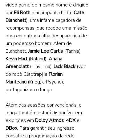
vídeo game de mesmo nome e dirigido 
por 
Eli Roth 
e acompanha Lilith (
Cate 
Blanchett
), uma infame caçadora de 
recompensas, que recebe uma missão 
para encontrar a filha desaparecida de 
um poderoso homem. Além de 
Blanchett, 
Jamie Lee Curtis 
(Tannis), 
Kevin Hart 
(Roland), 
Ariana 
Greenblatt 
(Tiny Tina), 
Jack Black 
(voz 
do robô Claptrap) e 
Florian 
Munteanu 
(Krieg, a Psycho), 
protagonizam o longa.  
Além das sessões convencionais, o 
longa também estará disponível em 
exibições em 
Dolby Atmos
, 
4DX 
e 
DBox
. Para garantir seu ingresso, 
consulte a programação da rede 