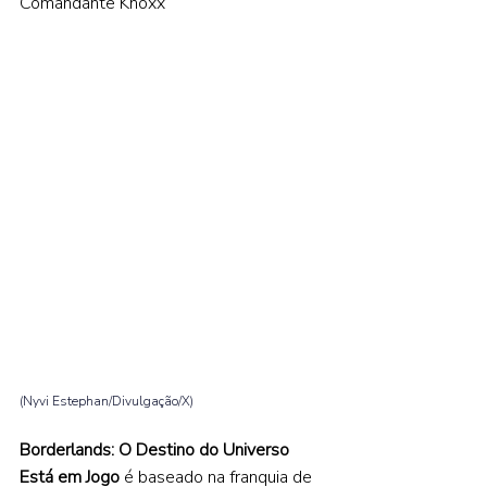
Comandante Knoxx” 
(Nyvi Estephan/Divulgação/X)
Borderlands: O Destino do Universo 
Está em Jogo 
é baseado na franquia de 