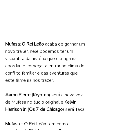
Mufasa: O Rei Leão 
acaba de ganhar um 
novo trailer, nele podemos ter um 
vislumbra da história que o longa ira 
abordar, e começar a entrar no clima do 
conflito familiar e das aventuras que 
este filme irá nos trazer. 
Aaron Pierre 
(
Krypton
) será a nova voz 
de Mufasa no áudio original e 
Kelvin 
Harrison Jr.
 (
Os 7 de Chicago
) será Taka. 
Mufasa - O Rei Leão 
tem como 