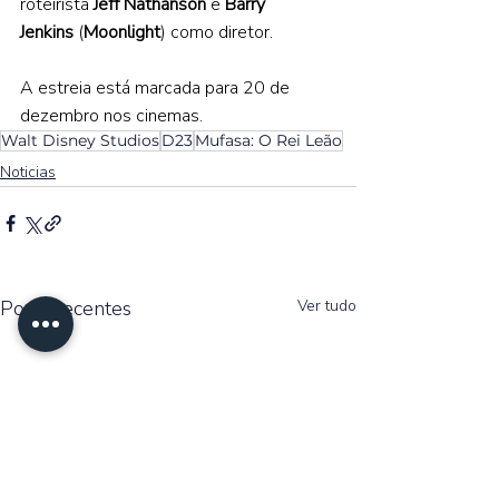
roteirista 
Jeff Nathanson
 e 
Barry 
Jenkins
 (
Moonlight
) como diretor. 
A estreia está marcada para 20 de 
dezembro nos cinemas.
Walt Disney Studios
D23
Mufasa: O Rei Leão
Noticias
Posts recentes
Ver tudo