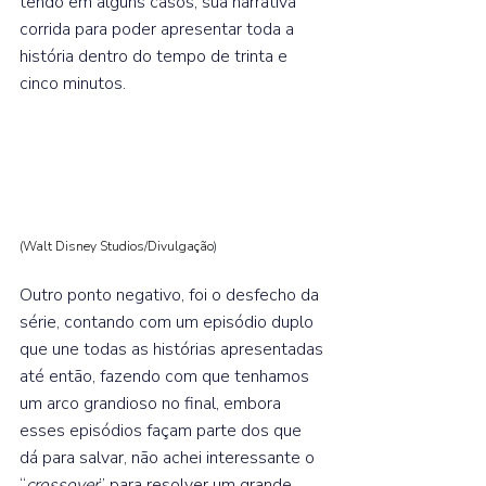
tendo em alguns casos, sua narrativa 
corrida para poder apresentar toda a 
história dentro do tempo de trinta e 
cinco minutos.  
(Walt Disney Studios/Divulgação
)
Outro ponto negativo, foi o desfecho da 
série, contando com um episódio duplo 
que une todas as histórias apresentadas 
até então, fazendo com que tenhamos 
um arco grandioso no final, embora 
esses episódios façam parte dos que 
dá para salvar, não achei interessante o 
“
crossover
” para resolver um grande 