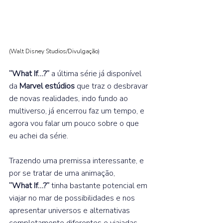
(Walt Disney Studios/Divulgação
)
“What If…?”
 a última série já disponível 
da 
Marvel estúdios 
que traz o desbravar 
de novas realidades, indo fundo ao 
multiverso, já encerrou faz um tempo, e 
agora vou falar um pouco sobre o que 
eu achei da série.  
Trazendo uma premissa interessante, e 
por se tratar de uma animação, 
“What If…?” 
tinha bastante potencial em 
viajar no mar de possibilidades e nos 
apresentar universos e alternativas 
completamente diferentes e viajadas 