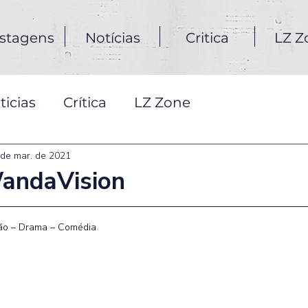
stagens
Notícias
Critica
LZ Z
ticias
Crítica
LZ Zone
 de mar. de 2021
WandaVision
ão – Drama – Comédia 