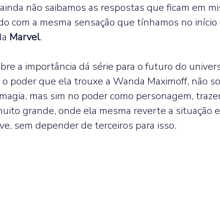
inda não saibamos as respostas que ficam em mist
ndo com a mesma sensação que tínhamos no início 
da 
Marvel
.  
bre a importância dá série para o futuro do univer
 o poder que ela trouxe a Wanda Maximoff, não 
/magia, mas sim no poder como personagem, traz
to grande, onde ela mesma reverte a situação 
lve, sem depender de terceiros para isso.  