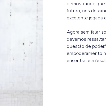
demostrando que a
futuro, nos deixa
excelente jogada 
Agora sem falar so
devemos ressaltar
questão de poder
empoderamento mui
encontra, e a reso