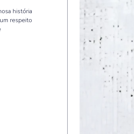
osa história 
 um respeito 
 