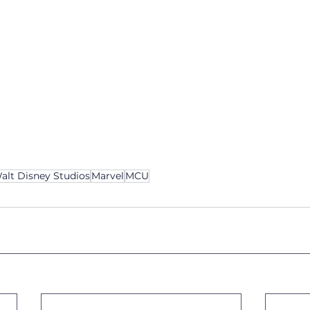
alt Disney Studios
Marvel
MCU