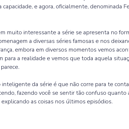
a capacidade, e agora, oficialmente, denominada Fei
 muito interessante a série se apresenta no for
homenagem a diversas séries famosas e nos deixan
rança, embora em diversos momentos vemos acon
 para a realidade e vemos que toda aquela situaç
parece.  
inteligente da série é que não corre para te cont
endo, fazendo você se sentir tão confuso quanto a
xplicando as coisas nos últimos episódios.  