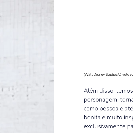
(Walt Disney Studios/Divulga
Além disso, temos
personagem, torna
como pessoa e até
bonita e muito ins
exclusivamente par