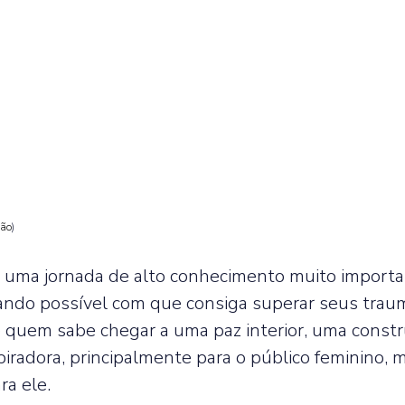
ção
) 
 uma jornada de alto conhecimento muito importan
ndo possível com que consiga superar seus traum
 quem sabe chegar a uma paz interior, uma constr
piradora, principalmente para o público feminino, 
a ele.  