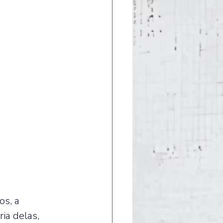
s, a 
ia delas, 