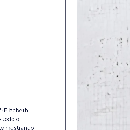
 (Elizabeth 
 todo o 
nte mostrando 