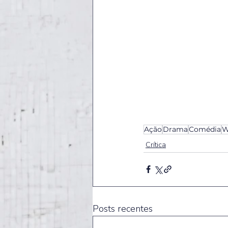
Ação
Drama
Comédia
W
Crítica
Posts recentes