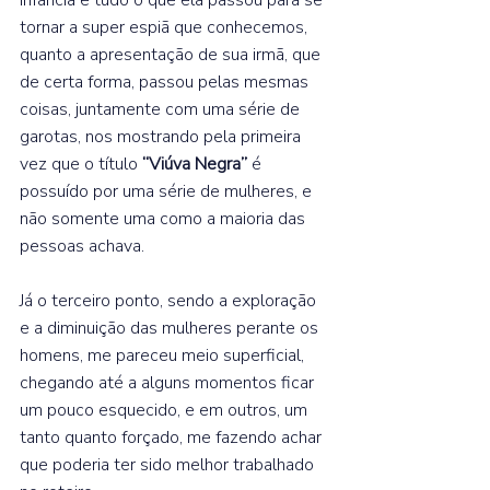
tornar a super espiã que conhecemos, 
quanto a apresentação de sua irmã, que 
de certa forma, passou pelas mesmas 
coisas, juntamente com uma série de 
garotas, nos mostrando pela primeira 
vez que o título 
“Viúva Negra”
 é 
possuído por uma série de mulheres, e 
não somente uma como a maioria das 
pessoas achava.  
Já o terceiro ponto, sendo a exploração 
e a diminuição das mulheres perante os 
homens, me pareceu meio superficial, 
chegando até a alguns momentos ficar 
um pouco esquecido, e em outros, um 
tanto quanto forçado, me fazendo achar 
que poderia ter sido melhor trabalhado 