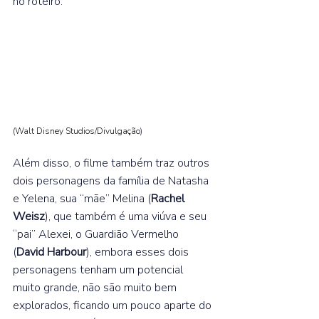
no roteiro.  
(Walt Disney Studios/Divulgação
)
Além disso, o filme também traz outros 
dois personagens da família de Natasha 
e Yelena, sua “mãe” Melina (
Rachel 
Weisz
), que também é uma viúva e seu 
“pai” Alexei, o Guardião Vermelho 
(
David Harbour
), embora esses dois 
personagens tenham um potencial 
muito grande, não são muito bem 
explorados, ficando um pouco aparte do 