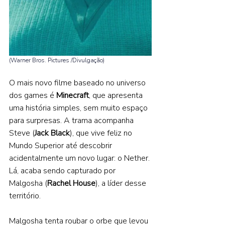
(Warner Bros. Pictures /Divulgação) 
O mais novo filme baseado no universo 
dos games é 
Minecraft
, que apresenta 
uma história simples, sem muito espaço 
para surpresas. A trama acompanha 
Steve (
Jack Black
), que vive feliz no 
Mundo Superior até descobrir 
acidentalmente um novo lugar: o Nether. 
Lá, acaba sendo capturado por 
Malgosha (
Rachel House
), a líder desse 
território. 
Malgosha tenta roubar o orbe que levou 