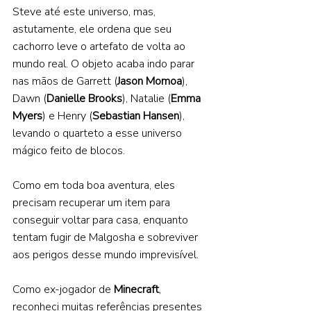
Steve até este universo, mas, 
astutamente, ele ordena que seu 
cachorro leve o artefato de volta ao 
mundo real. O objeto acaba indo parar 
nas mãos de Garrett (
Jason Momoa
), 
Dawn (
Danielle Brooks
), Natalie (
Emma 
Myers
) e Henry (
Sebastian Hansen
), 
levando o quarteto a esse universo 
mágico feito de blocos. 
Como em toda boa aventura, eles 
precisam recuperar um item para 
conseguir voltar para casa, enquanto 
tentam fugir de Malgosha e sobreviver 
aos perigos desse mundo imprevisível. 
Como ex-jogador de 
Minecraft
, 
reconheci muitas referências presentes 