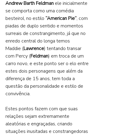
Andrew Barth Feldman 
ele inicialmente 
se comporta como uma comédia 
besteirol, no estilo 
“American Pie”
, com 
piadas de duplo sentido e momentos 
surreais de constrangimento, já que no 
enredo central do longa temos 
Maddie (
Lawrence
) tentando transar 
com Percy (
Feldman
) em troca de um 
carro novo, e este ponto ser o elo entre 
estes dois personagens que além da 
diferença de 15 anos, tem toda a 
questão da personalidade e estilo de 
convivência.  
Estes pontos fazem com que suas 
relações sejam extremamente 
aleatórias e engraçadas, criando 
situações inusitadas e constrangedoras 