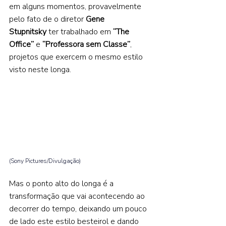
em alguns momentos, provavelmente 
pelo fato de o diretor 
Gene 
Stupnitsky 
ter trabalhado em 
“The 
Office”
 e 
“Professora sem Classe”
, 
projetos que exercem o mesmo estilo 
visto neste longa.  
(Sony Pictures/Divulgação) 
Mas o ponto alto do longa é a 
transformação que vai acontecendo ao 
decorrer do tempo, deixando um pouco 
de lado este estilo besteirol e dando 