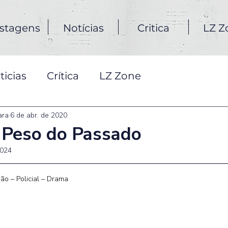
stagens
Notícias
Critica
LZ Z
ticias
Crítica
LZ Zone
ara
6 de abr. de 2020
O Peso do Passado
2024
ão – Policial – Drama