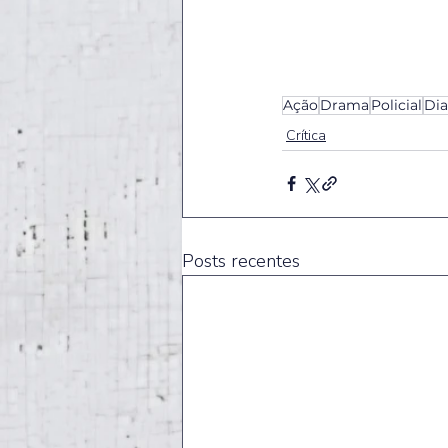
Ação
Drama
Policial
Di
Crítica
Posts recentes