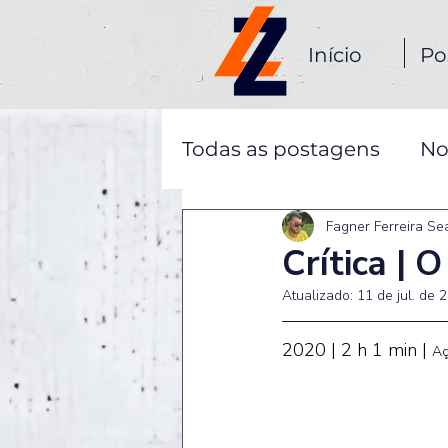
Início
Po
Todas as postagens
No
Fagner Ferreira Se
Crítica | 
Atualizado:
11 de jul. de 
2020 | 2 h 1 min | 
Aç