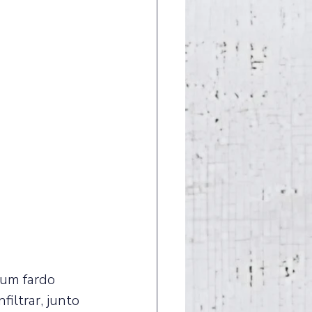
 um fardo 
iltrar, junto 