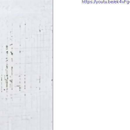
https://youtu.be/ek4v