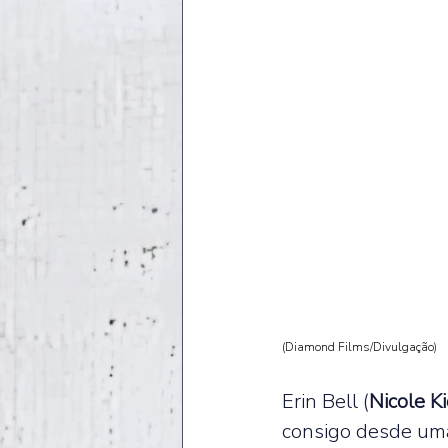
(Diamond Films/Divulgação
)
Erin Bell (
Nicole K
consigo desde uma 