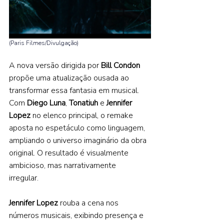
(Paris Filmes/Divulgação) 
A nova versão dirigida por 
Bill Condon 
propõe uma atualização ousada ao 
transformar essa fantasia em musical. 
Com 
Diego Luna
, 
Tonatiuh
 e 
Jennifer 
Lopez 
no elenco principal, o remake 
aposta no espetáculo como linguagem, 
ampliando o universo imaginário da obra 
original. O resultado é visualmente 
ambicioso, mas narrativamente 
irregular.  
Jennifer Lopez 
rouba a cena nos 
números musicais, exibindo presença e 