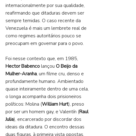
internacionalmente por sua qualidade, 
reafirmando que ditaduras devem ser 
sempre temidas. O caso recente da 
Venezuela é mais um lembrete real de 
como regimes autoritários pouco se 
preocupam em governar para o povo.  
Foi nesse contexto que, em 1985, 
Hector Babenco 
lançou 
O Beijo da 
Mulher-Aranha
, um filme cru, denso e 
profundamente humano. Ambientado 
quase inteiramente dentro de uma cela, 
o longa acompanha dois prisioneiros 
políticos: Molina (
William Hurt
), preso 
por ser um homem gay, e Valentín (
Raul 
Julia
), encarcerado por discordar dos 
ideais da ditadura. O encontro dessas 
duas figuras, à primeira vista opostas, 