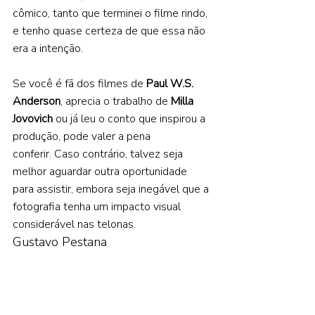
cômico, tanto que terminei o filme rindo, 
e tenho quase certeza de que essa não 
era a intenção. 
Se você é fã dos filmes de 
Paul W.S. 
Anderson
, aprecia o trabalho de 
Milla 
Jovovich 
ou já leu o conto que inspirou a 
produção, pode valer a pena 
conferir. Caso contrário, talvez seja 
melhor aguardar outra oportunidade 
para assistir, embora seja inegável que a 
fotografia tenha um impacto visual 
considerável nas telonas. 
Gustavo Pestana