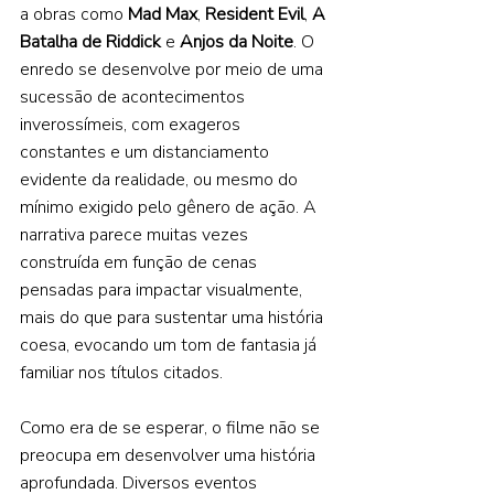
a obras como 
Mad Max
, 
Resident Evil
, 
A 
Batalha de Riddick 
e 
Anjos da Noite
. O 
enredo se desenvolve por meio de uma 
sucessão de acontecimentos 
inverossímeis, com exageros 
constantes e um distanciamento 
evidente da realidade, ou mesmo do 
mínimo exigido pelo gênero de ação. A 
narrativa parece muitas vezes 
construída em função de cenas 
pensadas para impactar visualmente, 
mais do que para sustentar uma história 
coesa, evocando um tom de fantasia já 
familiar nos títulos citados. 
Como era de se esperar, o filme não se 
preocupa em desenvolver uma história 
aprofundada. Diversos eventos 