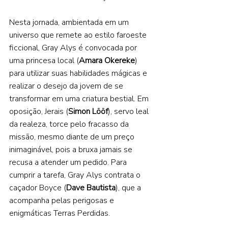
Nesta jornada, ambientada em um 
universo que remete ao estilo faroeste 
ficcional, Gray Alys é convocada por 
uma princesa local (
Amara Okereke
) 
para utilizar suas habilidades mágicas e 
realizar o desejo da jovem de se 
transformar em uma criatura bestial. Em 
oposição, Jerais (
Simon Lööf
), servo leal 
da realeza, torce pelo fracasso da 
missão, mesmo diante de um preço 
inimaginável, pois a bruxa jamais se 
recusa a atender um pedido. Para 
cumprir a tarefa, Gray Alys contrata o 
caçador Boyce (
Dave Bautista
), que a 
acompanha pelas perigosas e 
enigmáticas Terras Perdidas. 