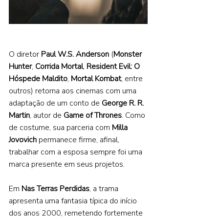
O diretor 
Paul W.S. Anderson 
(
Monster 
Hunter
, 
Corrida Mortal
, 
Resident Evil: O 
Hóspede Maldito
, 
Mortal Kombat
, entre 
outros) retorna aos cinemas com uma 
adaptação de um conto de 
George R. R. 
Martin
, autor de 
Game of Thrones
. Como 
de costume, sua parceria com 
Milla 
Jovovich 
permanece firme, afinal, 
trabalhar com a esposa sempre foi uma 
marca presente em seus projetos. 
Em 
Nas Terras Perdidas
, a trama 
apresenta uma fantasia típica do início 
dos anos 2000, remetendo fortemente 