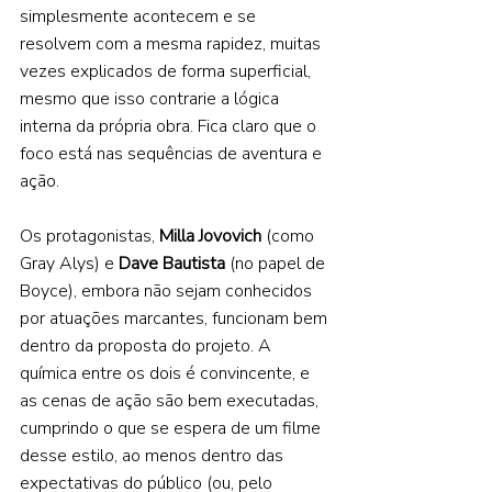
simplesmente acontecem e se 
resolvem com a mesma rapidez, muitas 
vezes explicados de forma superficial, 
mesmo que isso contrarie a lógica 
interna da própria obra. Fica claro que o 
foco está nas sequências de aventura e 
ação. 
Os protagonistas, 
Milla Jovovich 
(como 
Gray Alys) e 
Dave Bautista 
(no papel de 
Boyce), embora não sejam conhecidos 
por atuações marcantes, funcionam bem 
dentro da proposta do projeto. A 
química entre os dois é convincente, e 
as cenas de ação são bem executadas, 
cumprindo o que se espera de um filme 
desse estilo, ao menos dentro das 
expectativas do público (ou, pelo 