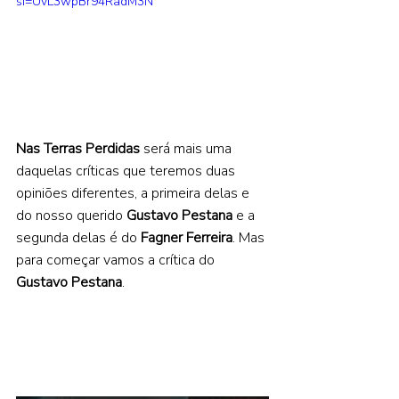
si=UvL3wpBr94RadM3N 
Nas Terras Perdidas 
será mais uma 
daquelas críticas que teremos duas 
opiniões diferentes, a primeira delas e 
do nosso querido 
Gustavo Pestana 
e a 
segunda delas é do 
Fagner Ferreira
. Mas 
para começar vamos a crítica do 
Gustavo Pestana
.  