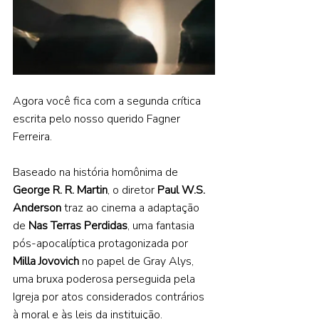
Agora você fica com a segunda crítica 
escrita pelo nosso querido Fagner 
Ferreira. 
Baseado na história homônima de 
George R. R. Martin
, o diretor 
Paul W.S. 
Anderson 
traz ao cinema a adaptação 
de 
Nas Terras Perdidas
, uma fantasia 
pós-apocalíptica protagonizada por 
Milla Jovovich 
no papel de Gray Alys, 
uma bruxa poderosa perseguida pela 
Igreja por atos considerados contrários 
à moral e às leis da instituição. 