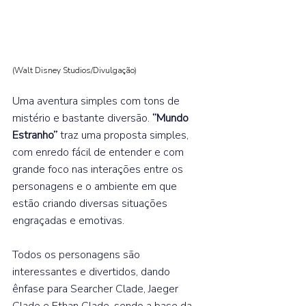
(Walt Disney Studios/Divulgação
) 
Uma aventura simples com tons de 
mistério e bastante diversão. 
“Mundo 
Estranho”
 traz uma proposta simples, 
com enredo fácil de entender e com 
grande foco nas interações entre os 
personagens e o ambiente em que 
estão criando diversas situações 
engraçadas e emotivas.⁣ 
Todos os personagens são 
interessantes e divertidos, dando 
ênfase para Searcher Clade, Jaeger 
Clade e Ethan Clade, sendo a base da 