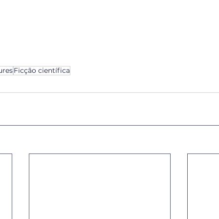
ures
Ficção científica