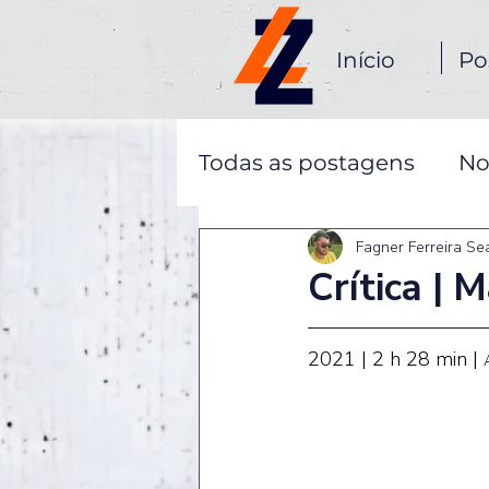
Início
Po
Todas as postagens
No
Fagner Ferreira Se
Crítica | 
2021 | 2 h 28 min | 