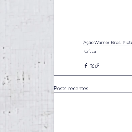
Ação
Warner Bros. Pict
Crítica
Posts recentes