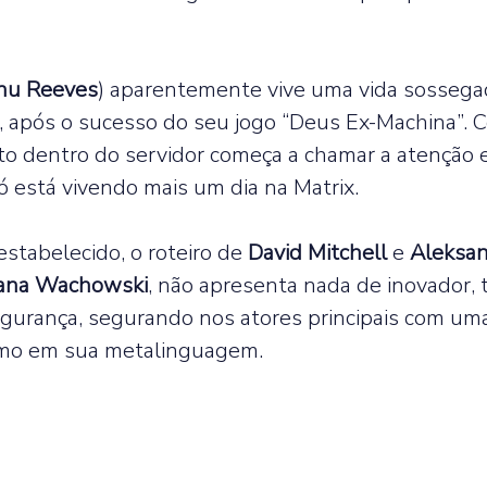
nu Reeves
) aparentemente vive uma vida sossega
o, após o sucesso do seu jogo “Deus Ex-Machina”. 
o dentro do servidor começa a chamar a atenção e
ó está vivendo mais um dia na Matrix.  
estabelecido, o roteiro de 
David Mitchell 
e 
Aleksa
ana Wachowski
, não apresenta nada de inovador, 
gurança, segurando nos atores principais com um
mo em sua metalinguagem.  