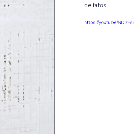
de fatos. 
https://youtu.be/NDi