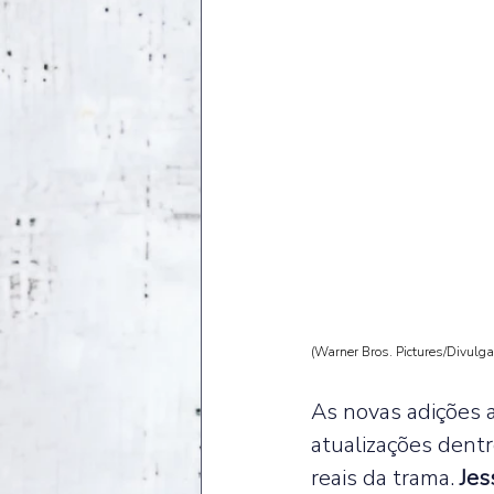
(Warner Bros. Pictures/Divulg
As novas adições 
atualizações dentr
reais da trama. 
Jes