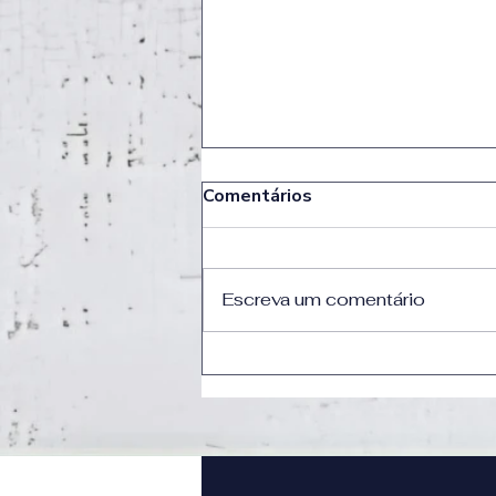
Comentários
Escreva um comentário
Crítica | Insaciável