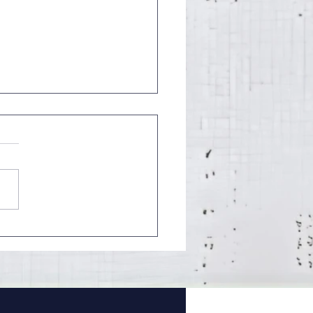
ica | A Odisseia