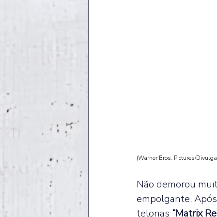
(Warner Bros. Pictures/Divulg
Não demorou muito
empolgante. Após 
telonas 
“Matrix Re