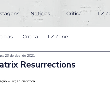
stagens
Notícias
Critica
LZ Z
ticias
Crítica
LZ Zone
ara
23 de dez. de 2021
Matrix Resurrections
Ação – Ficção cientifica