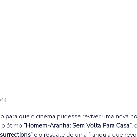
ação
)
 para que o cinema pudesse reviver uma nova nos
o ótimo 
“Homem-Aranha: Sem Volta Para Casa”
,
surrections”
 e o resgate de uma franquia que revo