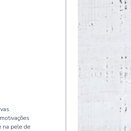
vas 
 motivações 
 na pele de 