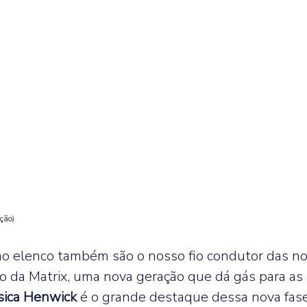
ação
)
ao elenco também são o nosso fio condutor das no
o da Matrix, uma nova geração que dá gás para as
sica Henwick 
é o grande destaque dessa nova fase