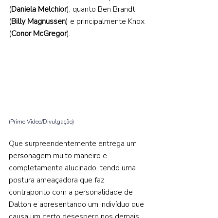
(
Daniela Melchior
), quanto Ben Brandt 
(
Billy Magnussen
) e principalmente Knox 
(
Conor McGregor
).    
(Prime Video/Divulgação) 
Que surpreendentemente entrega um 
personagem muito maneiro e 
completamente alucinado, tendo uma 
postura ameaçadora que faz 
contraponto com a personalidade de 
Dalton e apresentando um indivíduo que 
causa um certo desespero nos demais 