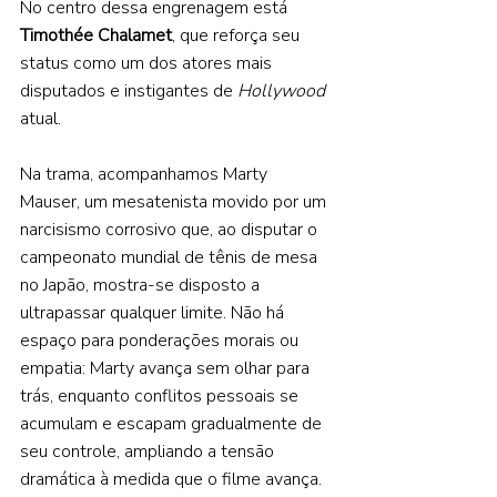
No centro dessa engrenagem está 
Timothée Chalamet
, que reforça seu 
status como um dos atores mais 
disputados e instigantes de 
Hollywood 
atual. 
Na trama, acompanhamos Marty 
Mauser, um mesatenista movido por um 
narcisismo corrosivo que, ao disputar o 
campeonato mundial de tênis de mesa 
no Japão, mostra-se disposto a 
ultrapassar qualquer limite. Não há 
espaço para ponderações morais ou 
empatia: Marty avança sem olhar para 
trás, enquanto conflitos pessoais se 
acumulam e escapam gradualmente de 
seu controle, ampliando a tensão 
dramática à medida que o filme avança. 