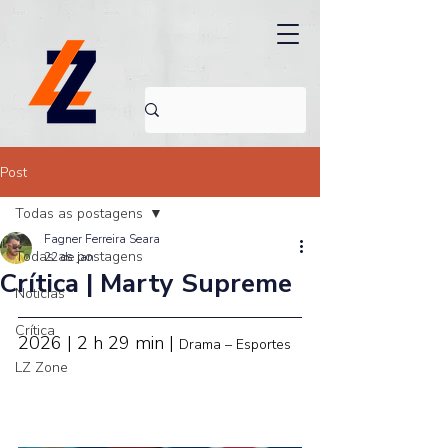
Post
Todas as postagens
Fagner Ferreira Seara
Todas as postagens
22 de jan.
Crítica | Marty Supreme
Noticias
Crítica
2026 | 2 h 29 min | 
Drama – Esportes
LZ Zone