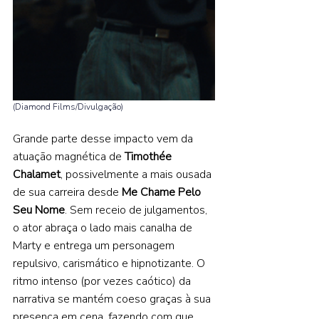
(Diamond Films/Divulgação)
Grande parte desse impacto vem da 
atuação magnética de 
Timothée 
Chalamet
, possivelmente a mais ousada 
de sua carreira desde 
Me Chame Pelo 
Seu Nome
. Sem receio de julgamentos, 
o ator abraça o lado mais canalha de 
Marty e entrega um personagem 
repulsivo, carismático e hipnotizante. O 
ritmo intenso (por vezes caótico) da 
narrativa se mantém coeso graças à sua 
presença em cena, fazendo com que 