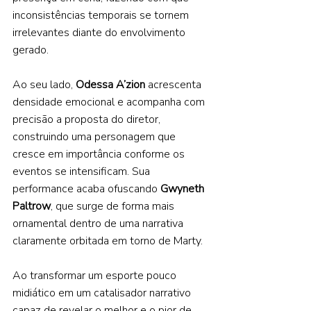
inconsistências temporais se tornem 
irrelevantes diante do envolvimento 
gerado. 
Ao seu lado, 
Odessa A’zion 
acrescenta 
densidade emocional e acompanha com 
precisão a proposta do diretor, 
construindo uma personagem que 
cresce em importância conforme os 
eventos se intensificam. Sua 
performance acaba ofuscando 
Gwyneth 
Paltrow
, que surge de forma mais 
ornamental dentro de uma narrativa 
claramente orbitada em torno de Marty. 
Ao transformar um esporte pouco 
midiático em um catalisador narrativo 
capaz de revelar o melhor e o pior de 