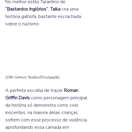
No melhor estilo Tarantino de 
“Bastardos Inglórios”
, 
Taika 
cria uma 
história galhofa, bastante escrachada, 
sobre o nazismo.  
(20th Century Studios/Divulgação
)
A perfeita escolha de trazer 
Roman 
Griffin Davis
 como personagem principal 
da história só demonstra como civis 
inocentes, na maioria delas crianças, 
sofrem com esse processo de violência, 
aprofundando essa camada em 