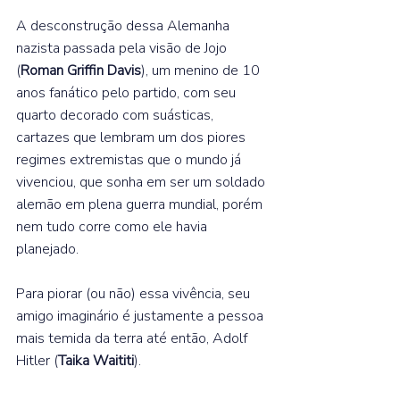
A desconstrução dessa Alemanha 
nazista passada pela visão de Jojo 
(
Roman Griffin Davis
), um menino de 10 
anos fanático pelo partido, com seu 
quarto decorado com suásticas, 
cartazes que lembram um dos piores 
regimes extremistas que o mundo já 
vivenciou, que sonha em ser um soldado 
alemão em plena guerra mundial, porém 
nem tudo corre como ele havia 
planejado.⁣  
Para piorar (ou não) essa vivência, seu 
amigo imaginário é justamente a pessoa 
mais temida da terra até então, Adolf 
Hitler (
Taika Waititi
).⁣⁣  