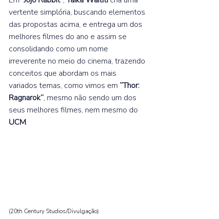
vertente simplória, buscando elementos 
das propostas acima, e entrega um dos 
melhores filmes do ano e assim se 
consolidando como um nome 
irreverente no meio do cinema, trazendo 
conceitos que abordam os mais 
variados temas, como vimos em 
“Thor: 
Ragnarok”
, mesmo não sendo um dos 
seus melhores filmes, nem mesmo do 
UCM
.⁣⁣  
(20th Century Studios/Divulgação
)