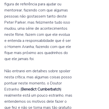
figura de referência para ajudar ou 
mentorear, fazendo com que algumas 
pessoas não gostassem tanto deste 
Peter Parker, mas felizmente tudo isso 
mudou, uma série de acontecimentos 
neste filme, fazem com que ele evolua 
e entenda a responsabilidade que é ser 
o Homem Aranha, fazendo com que ele 
fique mais próximo aos quadrinhos do 
que ele jamais foi.  
Não entrarei em detalhes sobre spoiler 
nesta crítica, mas algumas coisas posso 
pontuar neste momento, o Doutor 
Estranho (
Benedict Cumberbatch
) 
realmente está um pouco estranho, mas 
entendemos os motivos dele fazer o 
que fez e não se torna mais tão gratuito 