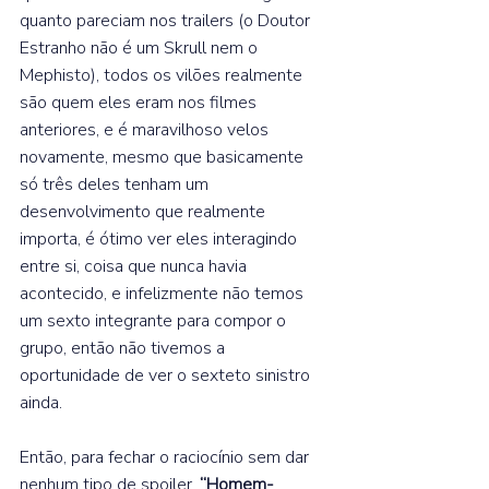
quanto pareciam nos trailers (o Doutor 
Estranho não é um Skrull nem o 
Mephisto), todos os vilões realmente 
são quem eles eram nos filmes 
anteriores, e é maravilhoso velos 
novamente, mesmo que basicamente 
só três deles tenham um 
desenvolvimento que realmente 
importa, é ótimo ver eles interagindo 
entre si, coisa que nunca havia 
acontecido, e infelizmente não temos 
um sexto integrante para compor o 
grupo, então não tivemos a 
oportunidade de ver o sexteto sinistro 
ainda.  
Então, para fechar o raciocínio sem dar 
nenhum tipo de spoiler, 
“Homem-