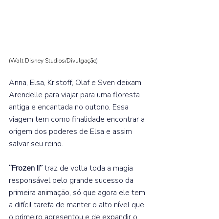
(Walt Disney Studios/Divulgação
)
Anna, Elsa, Kristoff, Olaf e Sven deixam 
Arendelle para viajar para uma floresta 
antiga e encantada no outono. Essa 
viagem tem como finalidade encontrar a 
origem dos poderes de Elsa e assim 
salvar seu reino.⁣  
“Frozen II”
 traz de volta toda a magia 
responsável pelo grande sucesso da 
primeira animação, só que agora ele tem 
a difícil tarefa de manter o alto nível que 
o primeiro apresentou e de expandir o 