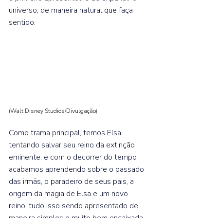
universo, de maneira natural que faça 
sentido.⁣  
(Walt Disney Studios/Divulgação
)
Como trama principal, temos Elsa 
tentando salvar seu reino da extinção 
eminente, e com o decorrer do tempo 
acabamos aprendendo sobre o passado 
das irmãs, o paradeiro de seus pais, a 
origem da magia de Elsa e um novo 
reino, tudo isso sendo apresentado de 
maneira simples e muito bem encaixada 