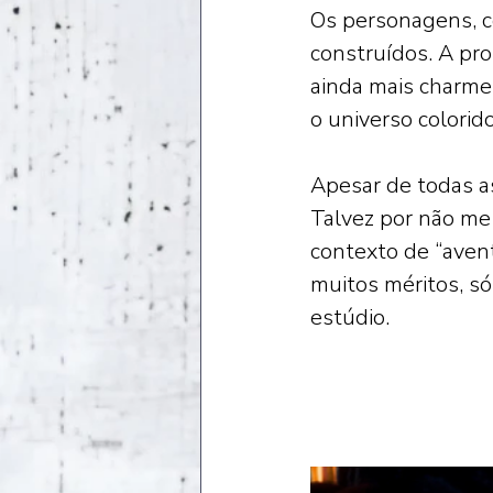
Os personagens, 
construídos. A pr
ainda mais charme,
o universo colorido
Apesar de todas a
Talvez por não me 
contexto de “avent
muitos méritos, s
estúdio. 