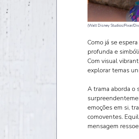
(Walt Disney Studios/Pixar/Div
Como já se espera
profunda e simból
Com visual vibrant
explorar temas uni
A trama aborda o 
surpreendentemente
emoções em si, tr
comoventes. Equil
mensagem ressoe t