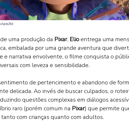
ulgação) 
 de uma produção da 
Pixar
, 
Elio 
entrega uma men
ica, embalada por uma grande aventura que divert
e e narrativa envolvente, o filme conquista o públi
versais com leveza e sensibilidade. 
sentimento de pertencimento e abandono de form
 delicada. Ao invés de buscar culpados, o roteir
aduzindo questões complexas em diálogos acessíve
íbrio raro (porém comum na 
Pixar
) que permite que
anto com crianças quanto com adultos. 