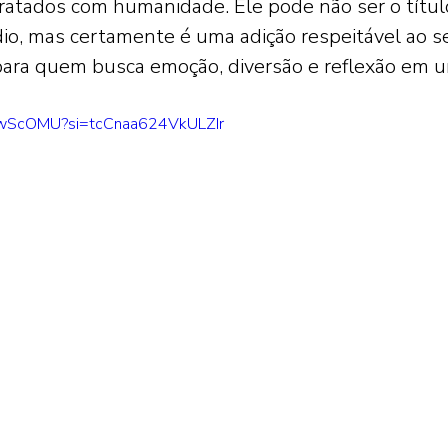
ratados com humanidade. Ele pode não ser o títul
io, mas certamente é uma adição respeitável ao se
ara quem busca emoção, diversão e reflexão em u
WywScOMU?si=tcCnaa624VkULZIr 