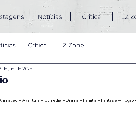
stagens
Notícias
Critica
LZ Z
ticias
Crítica
LZ Zone
3 de jun. de 2025
io
Animação – Aventura – Comédia – Drama – Família – Fantasia – Ficção c