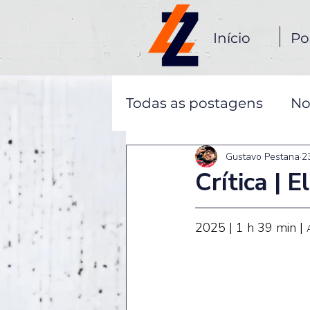
Início
Po
Todas as postagens
No
Gustavo Pestana
2
Crítica | El
2025 | 1 h 39 min | 