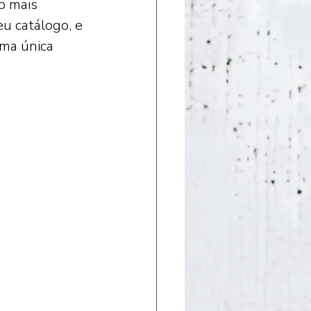
o mais 
u catálogo, e 
ma única 