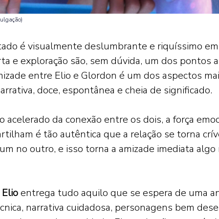
ulgação) 
do é visualmente deslumbrante e riquíssimo em 
ta e exploração são, sem dúvida, um dos pontos a
amizade entre Elio e Glordon é um dos aspectos mai
rrativa, doce, espontânea e cheia de significado. 
 acelerado da conexão entre os dois, a força emoc
tilham é tão autêntica que a relação se torna críve
m no outro, e isso torna a amizade imediata algo 
 
Elio 
entrega tudo aquilo que se espera de uma a
écnica, narrativa cuidadosa, personagens bem dese