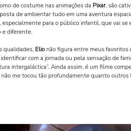
como de costume nas animações da 
Pixar
, são cat
oposta de ambientar tudo em uma aventura espacia
 especialmente para o público infantil, que vai se
 e diferente. 
s qualidades, 
Elio 
não figura entre meus favoritos 
identificar com a jornada ou pela sensação de fami
ura intergaláctica”. Ainda assim, é um filme comp
ó não me tocou tão profundamente quanto outros 