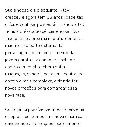
Sua sinopse diz o seguinte: Riley 
cresceu e agora tem 13 anos, idade tão 
difícil e confusa, pois está iniciando a tão 
temida pré-adolescência, e essa nova 
fase que se aproxima não traz somente 
mudança na parte externa da 
personagem, o amadurecimento da 
jovem garota faz com que a sala de 
controle mental também sofra 
mudanças, dando lugar a uma central de 
controle mais complexa, exigindo ter 
novas emoções para comandar essa 
nova fase.    
Como já foi possível ver nos trailers e na 
sinopse, aqui temos uma nova dinâmica 
envolvendo as emoções, basicamente 