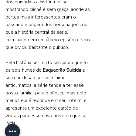
dos episódios a história foi se 
mostrando clichê e sem graça, aonde as 
partes mais interessantes eram o 
passado e origem dos personagens do 
que a história central da série, 
culminando em um último episódio fraco 
que dividiu bastante o público.
Pela história ser muito similar ao que foi 
os dois filmes do 
Esquadrão Suicida 
e 
sua conclusão ser no mínimo 
anticlimática, a série tende a ter esse 
gosto familiar para o público, mas pelo 
menos ela é redonda em seu roteiro, e 
apresenta um excelente cartão de 
visitas para esse novo universo que se 
inicia.