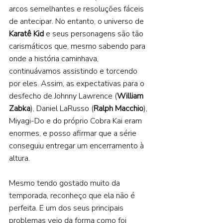
arcos semelhantes e resoluções fáceis 
de antecipar. No entanto, o universo de 
Karatê Kid 
e seus personagens são tão 
carismáticos que, mesmo sabendo para 
onde a história caminhava, 
continuávamos assistindo e torcendo 
por eles. Assim, as expectativas para o 
desfecho de Johnny Lawrence (
William 
Zabka
), Daniel LaRusso (
Ralph Macchio
), 
Miyagi-Do e do próprio Cobra Kai eram 
enormes, e posso afirmar que a série 
conseguiu entregar um encerramento à 
altura. 
Mesmo tendo gostado muito da 
temporada, reconheço que ela não é 
perfeita. E um dos seus principais 
problemas veio da forma como foi 