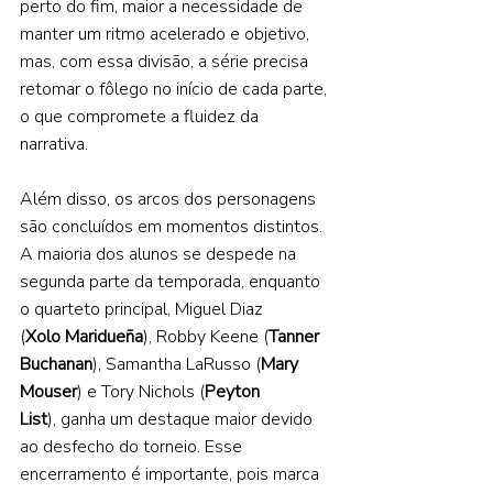
perto do fim, maior a necessidade de 
manter um ritmo acelerado e objetivo, 
mas, com essa divisão, a série precisa 
retomar o fôlego no início de cada parte, 
o que compromete a fluidez da 
narrativa. 
Além disso, os arcos dos personagens 
são concluídos em momentos distintos. 
A maioria dos alunos se despede na 
segunda parte da temporada, enquanto 
o quarteto principal, Miguel Diaz 
(
Xolo Maridueña
), Robby Keene (
Tanner 
Buchanan
), Samantha LaRusso (
Mary 
Mouser
) e Tory Nichols (
Peyton 
List
), ganha um destaque maior devido 
ao desfecho do torneio. Esse 
encerramento é importante, pois marca 