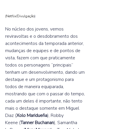
(Netflix/Divulgação
)
No núcleo dos jovens, vemos 
reviravoltas e o desdobramento dos 
acontecimentos da temporada anterior, 
mudanças de equipes e de pontos de 
vista, fazem com que praticamente 
todos os personagens “principais” 
tenham um desenvolvimento, dando um 
destaque e um protagonismo para 
todos de maneira equiparada, 
mostrando que com o passar do tempo, 
cada um deles é importante, não tento 
mais o destaque somente em Miguel 
Diaz (
Xolo Maridueña
), Robby 
Keene (
Tanner Buchanan
), Samantha 