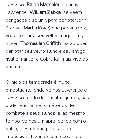
LaRusso (
Ralph Macchio
) e Johnny 
Lawrence (
William Zabka
) se veem 
obrigados a se unir, para derrotar John 
Kreese (
Martin Kove
) que por sua vez, 
volta se unir a seu velho amigo Terry 
Silver (
Thomas Ian Griffith
) para poder 
derrotar seu velho aluno e seu antigo 
rival e manter o Cobra Kai mais vivo do 
que nunca.⁣  
O início da temporada é muito 
empolgante, onde vemos Lawrence e 
LaRusso tendo de trabalhar juntos, para 
poder ensinar seus métodos de 
combate a seus alunos, e, ao mesmo 
tempo, vemos um aprendendo com o 
outro, mesmo que pareça algo 
impossível, fazendo com que ambos 