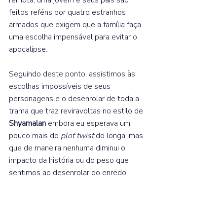
feitos reféns por quatro estranhos 
armados que exigem que a família faça 
uma escolha impensável para evitar o 
apocalipse.  
Seguindo deste ponto, assistimos às 
escolhas impossíveis de seus 
personagens e o desenrolar de toda a 
trama que traz reviravoltas no estilo de 
Shyamalan 
embora eu esperava um 
pouco mais do 
plot twist 
do longa, mas 
que de maneira nenhuma diminui o 
impacto da história ou do peso que 
sentimos ao desenrolar do enredo.  