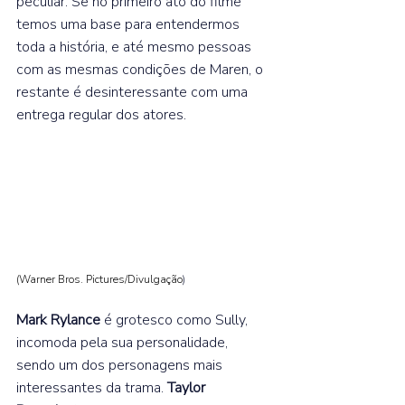
peculiar. Se no primeiro ato do filme 
temos uma base para entendermos 
toda a história, e até mesmo pessoas 
com as mesmas condições de Maren, o 
restante é desinteressante com uma 
entrega regular dos atores.  
(Warner Bros. Pictures/Divulgação
) 
Mark Rylance
 é grotesco como Sully, 
incomoda pela sua personalidade, 
sendo um dos personagens mais 
interessantes da trama. 
Taylor 