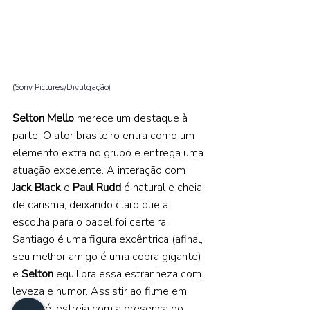
(Sony Pictures/Divulgação) 
Selton Mello 
merece um destaque à 
parte. O ator brasileiro entra como um 
elemento extra no grupo e entrega uma 
atuação excelente. A interação com 
Jack Black 
e 
Paul Rudd 
é natural e cheia 
de carisma, deixando claro que a 
escolha para o papel foi certeira. 
Santiago é uma figura excêntrica (afinal, 
seu melhor amigo é uma cobra gigante) 
e 
Selton 
equilibra essa estranheza com 
leveza e humor. Assistir ao filme em 
uma pré-estreia com a presença do 