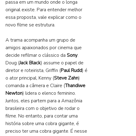
passa em um mundo onde o longa 
original existe. Para entender melhor 
essa proposta, vale explicar como o 
novo filme se estrutura. 
A trama acompanha um grupo de 
amigos apaixonados por cinema que 
decide refilmar o clássico da 
Sony
. 
Doug (
Jack Black
) assume o papel de 
diretor e roteirista, Griffin (
Paul Rudd
) é 
o ator principal, Kenny (
Steve Zahn
) 
comanda a câmera e Claire (
Thandiwe 
Newton
) lidera o elenco feminino. 
Juntos, eles partem para a Amazônia 
brasileira com o objetivo de rodar o 
filme. No entanto, para contar uma 
história sobre uma cobra gigante, é 
preciso ter uma cobra gigante. É nesse 