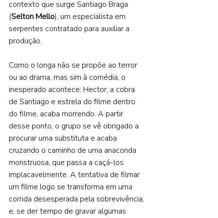
contexto que surge Santiago Braga 
(
Selton Mello
), um especialista em 
serpentes contratado para auxiliar a 
produção. 
Como o longa não se propõe ao terror 
ou ao drama, mas sim à comédia, o 
inesperado acontece: Hector, a cobra 
de Santiago e estrela do filme dentro 
do filme, acaba morrendo. A partir 
desse ponto, o grupo se vê obrigado a 
procurar uma substituta e acaba 
cruzando o caminho de uma anaconda 
monstruosa, que passa a caçá-los 
implacavelmente. A tentativa de filmar 
um filme logo se transforma em uma 
corrida desesperada pela sobrevivência, 
e, se der tempo de gravar algumas 