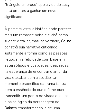
“triângulo amoroso” que a vida de Lucy 
está prestes a ganhar um novo 
significado. 
À primeira vista, a história pode parecer 
mais um romance bobo e clichê como 
sugere o trailer, mas, na verdade, 
Celine 
constrói sua narrativa criticando 
justamente a forma como as pessoas 
negociam a felicidade com base em 
estereótipos e qualidades idealizadas, 
na esperança de encontrar o amor da 
vida e acabar com a solidão. Um 
momento específico da trama ilustra 
bem a essência do que o filme quer 
transmitir: um ponto de virada que abala 
o psicológico da personagem de 
Dakota
, transformando-a de uma 