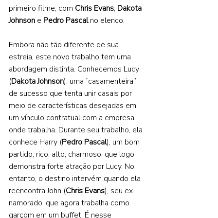
primeiro filme, com 
Chris Evans
, 
Dakota 
Johnson 
e 
Pedro Pascal 
no elenco. 
Embora não tão diferente de sua 
estreia, este novo trabalho tem uma 
abordagem distinta. Conhecemos Lucy 
(
Dakota Johnson
), uma “casamenteira” 
de sucesso que tenta unir casais por 
meio de características desejadas em 
um vínculo contratual com a empresa 
onde trabalha. Durante seu trabalho, ela 
conhece Harry (
Pedro Pascal
), um bom 
partido, rico, alto, charmoso, que logo 
demonstra forte atração por Lucy. No 
entanto, o destino intervém quando ela 
reencontra John (
Chris Evans
), seu ex-
namorado, que agora trabalha como 
garçom em um buffet. É nesse 