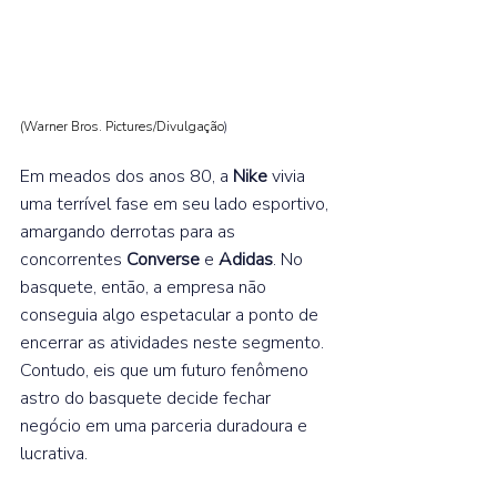
(Warner Bros. Pictures/Divulgação
)
Em meados dos anos 80, a 
Nike 
vivia 
uma terrível fase em seu lado esportivo, 
amargando derrotas para as 
concorrentes 
Converse 
e 
Adidas
. No 
basquete, então, a empresa não 
conseguia algo espetacular a ponto de 
encerrar as atividades neste segmento. 
Contudo, eis que um futuro fenômeno 
astro do basquete decide fechar 
negócio em uma parceria duradoura e 
lucrativa.  