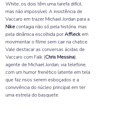
White, os dois têm uma tarefa difícil, 
mas não impossível. A insistência de 
Vaccaro em trazer Michael Jordan para a 
Nike 
contagia não só pela história, mas 
pela dinâmica escolhida por 
Affleck 
em 
movimentar o filme sem cair na chatice. 
Vale destacar as conversas ácidas de 
Vaccaro com Falk (
Chris Messina
), 
agente de Michael Jordan, via telefone, 
com um humor frenético latente em tela 
que faz risos serem esboçados e a 
convivência do núcleo principal em ter 
uma estrela do basquete.  