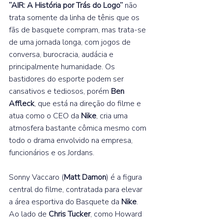
“AIR: A História por Trás do Logo”
 não 
trata somente da linha de tênis que os 
fãs de basquete compram, mas trata-se 
de uma jornada longa, com jogos de 
conversa, burocracia, audácia e 
principalmente humanidade. Os 
bastidores do esporte podem ser 
cansativos e tediosos, porém 
Ben 
Affleck
, que está na direção do filme e 
atua como o CEO da 
Nike
, cria uma 
atmosfera bastante cômica mesmo com 
todo o drama envolvido na empresa, 
funcionários e os Jordans.  
Sonny Vaccaro (
Matt Damon
) é a figura 
central do filme, contratada para elevar 
a área esportiva do Basquete da 
Nike
. 
Ao lado de 
Chris Tucker
, como Howard 