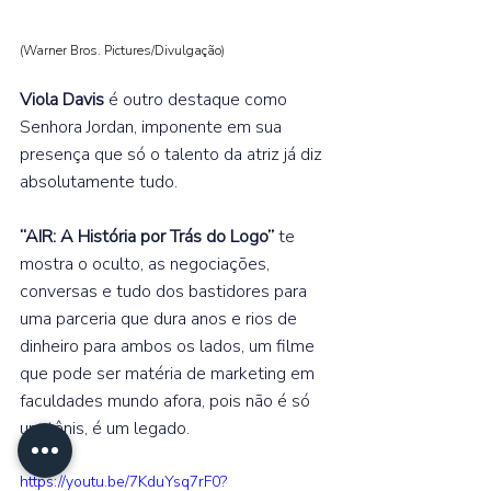
(Warner Bros. Pictures/Divulgação
)
Viola Davis 
é outro destaque como 
Senhora Jordan, imponente em sua 
presença que só o talento da atriz já diz 
absolutamente tudo.  
“AIR: A História por Trás do Logo” 
te 
mostra o oculto, as negociações, 
conversas e tudo dos bastidores para 
uma parceria que dura anos e rios de 
dinheiro para ambos os lados, um filme 
que pode ser matéria de marketing em 
faculdades mundo afora, pois não é só 
um tênis, é um legado. 
https://youtu.be/7KduYsq7rF0?