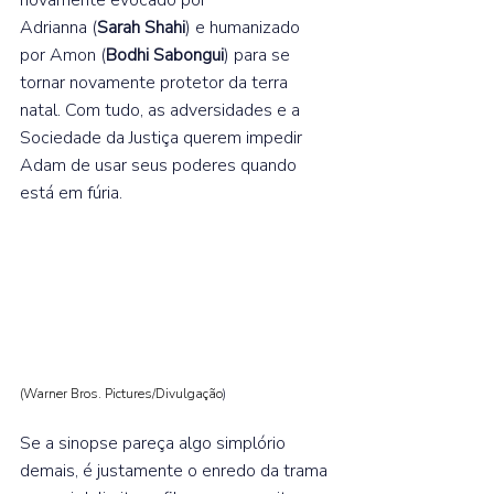
Adrianna (
Sarah Shahi
) e humanizado 
por Amon (
Bodhi Sabongui
) para se 
tornar novamente protetor da terra 
natal. Com tudo, as adversidades e a 
Sociedade da Justiça querem impedir 
Adam de usar seus poderes quando 
está em fúria.  
(Warner Bros. Pictures/Divulgação
) 
Se a sinopse pareça algo simplório 
demais, é justamente o enredo da trama 