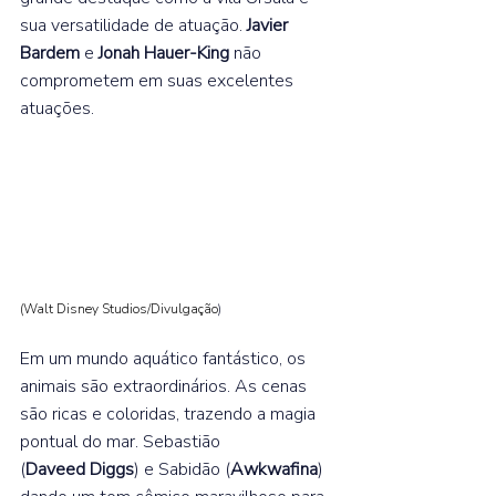
sua versatilidade de atuação. 
Javier 
Bardem 
e 
Jonah Hauer-King 
não 
comprometem em suas excelentes 
atuações.  
(Walt Disney Studios/Divulgação
) 
Em um mundo aquático fantástico, os 
animais são extraordinários. As cenas 
são ricas e coloridas, trazendo a magia 
pontual do mar. Sebastião 
(
Daveed Diggs
) e Sabidão (
Awkwafina
) 