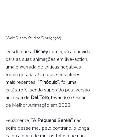
(Walt Disney Studios/Divulgação
) 
Desde que a 
Disney 
começou a dar vida 
para as suas animações em live-action, 
uma enxurrada de críticas negativas 
foram geradas. Um dos seus filmes 
mais recentes, 
“Pinóquio”
, foi uma 
catástrofe, sendo superado pela versão 
animada de 
Del Toro
, levando o Oscar 
de Melhor Animação em 2023.  
Felizmente, 
“A Pequena Sereia” 
não 
sofre desse mal, pelo contrário, o longa 
calou a boca de muitos tolos que não 