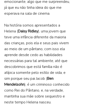
emocionante, algo que me surpreendeu, 
já que eu não tinha ideia do que me 
esperava na sala de cinema.  
Na história somos apresentados a 
Helena (
Daisy Ridley
), uma jovem que 
teve uma infância diferente da maioria 
das crianças, pois ela e seus pais vivem 
ao meio de um pântano, com isso ela 
aprende desde cedo as habilidades 
necessárias para tal ambiente, até que 
descobrimos que está família não é 
atípica somente pelo estilo de vida, e 
sim porque seu pai Jacob (
Ben 
Mendelsohn
), é um criminoso conhecido 
como Rei do Pântano, e, na verdade, 
mantinha sua mãe sobre sequestro e 
neste tempo Helena nasceu.  