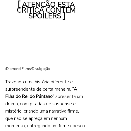
[
 ATENÇÃO ESTA 
CRÍTICA CONTÉM 
]
SPOILERS 
(Diamond Films/Divulgação
) 
Trazendo uma história diferente e 
surpreendente de certa maneira, 
“A 
Filha do Rei do Pântano” 
apresenta um 
drama, com pitadas de suspense e 
mistério, criando uma narrativa firme, 
que não se apreça em nenhum 
momento, entregando um filme coeso e 